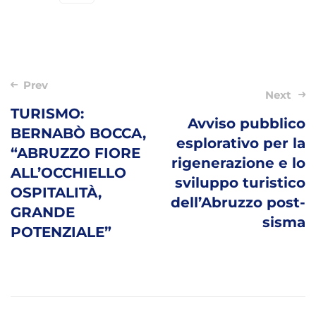
Post
Prev
Next
navigation
TURISMO:
Avviso pubblico
BERNABÒ BOCCA,
esplorativo per la
“ABRUZZO FIORE
rigenerazione e lo
ALL’OCCHIELLO
sviluppo turistico
OSPITALITÀ,
dell’Abruzzo post-
GRANDE
sisma
POTENZIALE”