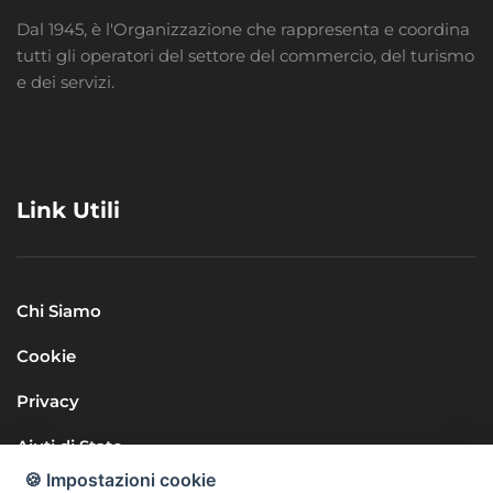
Dal 1945, è l'Organizzazione che rappresenta e coordina
tutti gli operatori del settore del commercio, del turismo
e dei servizi.
Link Utili
Chi Siamo
Cookie
Privacy
Aiuti di Stato
🍪 Impostazioni cookie