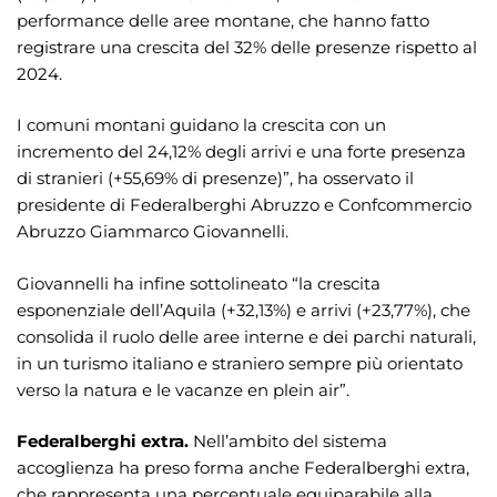
performance delle aree montane, che hanno fatto
registrare una crescita del 32% delle presenze rispetto al
2024.
I comuni montani guidano la crescita con un
incremento del 24,12% degli arrivi e una forte presenza
di stranieri (+55,69% di presenze)”, ha osservato il
presidente di Federalberghi Abruzzo e Confcommercio
Abruzzo Giammarco Giovannelli.
Giovannelli ha infine sottolineato “la crescita
esponenziale dell’Aquila (+32,13%) e arrivi (+23,77%), che
consolida il ruolo delle aree interne e dei parchi naturali,
in un turismo italiano e straniero sempre più orientato
verso la natura e le vacanze en plein air”.
Federalberghi extra.
Nell’ambito del sistema
accoglienza ha preso forma anche Federalberghi extra,
che rappresenta una percentuale equiparabile alla