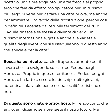
ricettivo, un valore aggiunto, un’altra freccia al proprio
arco che farà da effetto moltiplicatore per un turismo
più largo. Si verrà per visitare una città nuova, ma anche
per ammirare il miracolo della ricostruzione, perché così
lo definirei. Lacerata dal terribile terremoto del 2009,
L’Aquila rinasce a se stessa e diventa driver di un
turismo internazionale, grazie anche alla varietà e
qualità degli eventi che si susseguiranno in questo anno
così speciale per la città”.
Bocca ha poi rivolto
parole di apprezzamento per il
lavoro che sta svolgendo sul campo Federalberghi
Abruzzo: “Proprio in questo territorio, la Federalberghi
Abruzzo ha fatto crescere leadership molto giovani,
autentica linfa vitale per le nostra località turistiche e
non.
Di questo sono grato e orgoglioso.
Mi rendo conto che
ai giovani diciamo sempre: siete il nostro futuro. Ma