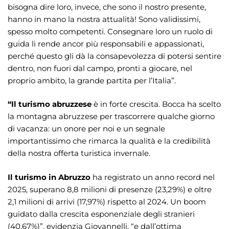
bisogna dire loro, invece, che sono il nostro presente,
hanno in mano la nostra attualità! Sono validissimi,
spesso molto competenti. Consegnare loro un ruolo di
guida li rende ancor più responsabili e appassionati,
perché questo gli dà la consapevolezza di potersi sentire
dentro, non fuori dal campo, pronti a giocare, nel
proprio ambito, la grande partita per l’Italia”.
“Il turismo abruzzese
è in forte crescita. Bocca ha scelto
la montagna abruzzese per trascorrere qualche giorno
di vacanza: un onore per noi e un segnale
importantissimo che rimarca la qualità e la credibilità
della nostra offerta turistica invernale.
Il turismo in Abruzzo
ha registrato un anno record nel
2025, superano 8,8 milioni di presenze (23,29%) e oltre
2,1 milioni di arrivi (17,97%) rispetto al 2024. Un boom
guidato dalla crescita esponenziale degli stranieri
(40,67%)”, evidenzia Giovannelli, “e dall’ottima