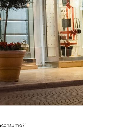
vraconsumo?”