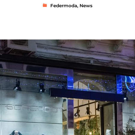
Federmoda
,
News