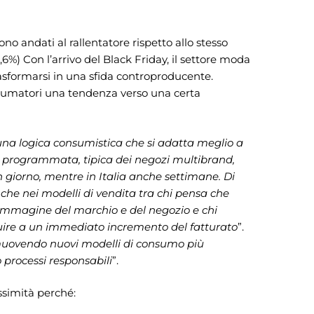
sono andati al rallentatore rispetto allo stesso
,6%) Con l’arrivo del Black Friday, il settore moda
rasformarsi in una sfida controproducente.
onsumatori una tendenza verso una certa
una logica consumistica che si adatta meglio a
a programmata, tipica dei negozi multibrand,
un giorno, mentre in Italia anche settimane. Di
nche nei modelli di vendita tra chi pensa che
l’immagine del marchio e del negozio e chi
ribuire a un immediato incremento del fatturato
”.
uovendo nuovi modelli di consumo più
o processi responsabili
”.
ssimità perché: