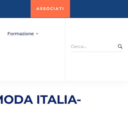
ASSOCIATI
Formazione
Search
for:
ODA ITALIA-