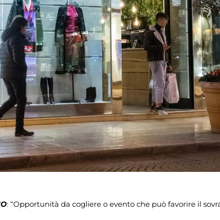
IO
: “Opportunità da cogliere o evento che può favorire il so