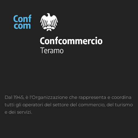
Dal 1945, è l'Organizzazione che rappresenta e coordina
tutti gli operatori del settore del commercio, del turismo
e dei servizi.