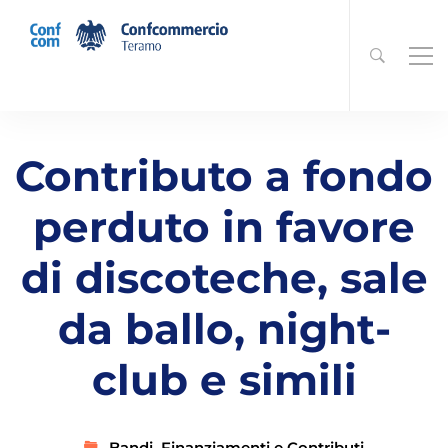
Contributo a fondo
perduto in favore
di discoteche, sale
da ballo, night-
club e simili
Bandi
,
Finanziamenti e Contributi