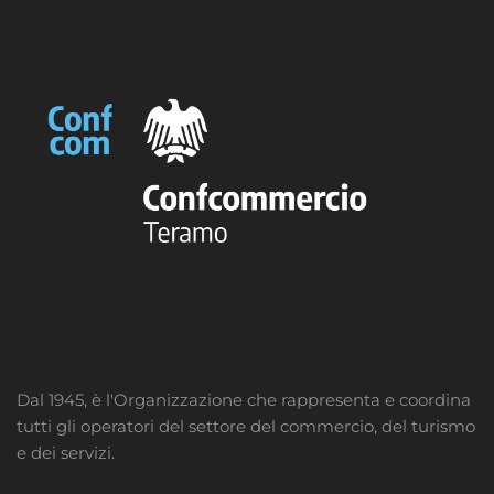
Dal 1945, è l'Organizzazione che rappresenta e coordina
tutti gli operatori del settore del commercio, del turismo
e dei servizi.