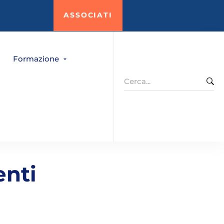
ASSOCIATI
Formazione
Search
for:
enti