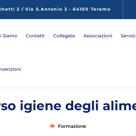
chetti 2 / Via S.Antonio 3 - 64100 Teramo
i Siamo
Contatti
Collegate
Associazioni
Servizi
nvenzioni
so igiene degli alim
Formazione