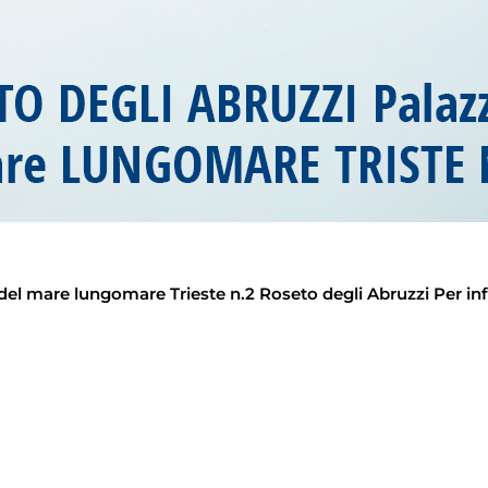
o del mare lungomare Trieste n.2 Roseto degli Abruzzi Per in