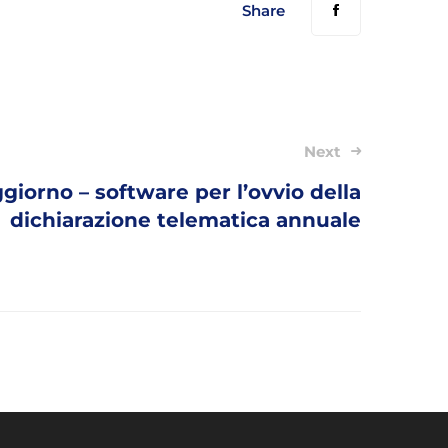
Share
Next
giorno – software per l’ovvio della
dichiarazione telematica annuale