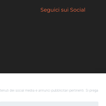
Seguici sui Social
ontenuti dei social media e annunci pubblicitari pertinenti. Si prega