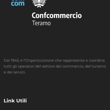
Dal 1945, è l'Organizzazione che rappresenta e coordina
tutti gli operatori del settore del commercio, del turismo
e dei servizi.
Link Utili