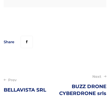
Share
Post
Next
Prev
navigation
BUZZ DRONE
BELLAVISTA SRL
CYBERDRONE srls