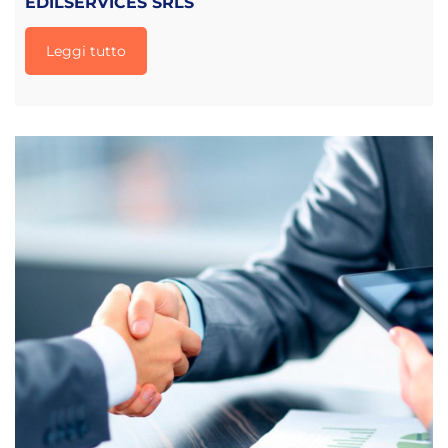
EDILSERVICES SRLS
Leggi tutto