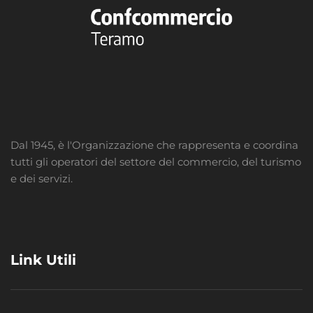
Dal 1945, è l'Organizzazione che rappresenta e coordina
tutti gli operatori del settore del commercio, del turismo
e dei servizi.
Link Utili