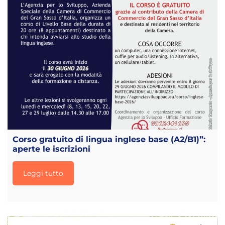
Corso gratuito di lingua inglese base (A2/B1)”:
aperte le iscrizioni
Leggi tutto