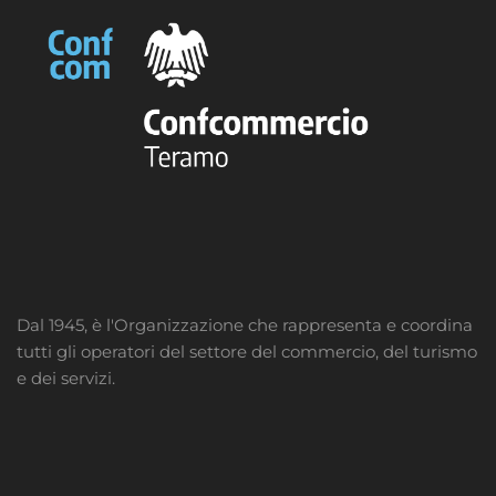
Dal 1945, è l'Organizzazione che rappresenta e coordina
tutti gli operatori del settore del commercio, del turismo
e dei servizi.