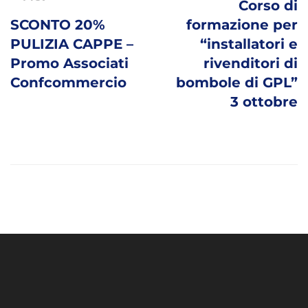
navigation
Corso di
SCONTO 20%
formazione per
PULIZIA CAPPE –
“installatori e
Promo Associati
rivenditori di
Confcommercio
bombole di GPL”
3 ottobre