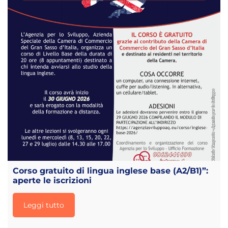
Corso gratuito di lingua inglese base (A2/B1)”:
aperte le iscrizioni
Leggi tutto