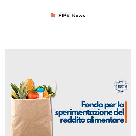
FIPE
,
News