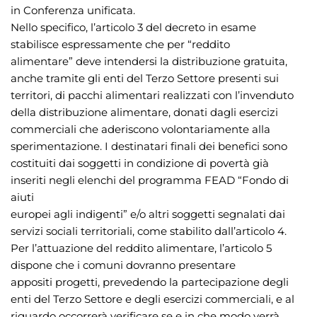
in Conferenza unificata.
Nello specifico, l’articolo 3 del decreto in esame
stabilisce espressamente che per “reddito
alimentare” deve intendersi la distribuzione gratuita,
anche tramite gli enti del Terzo Settore presenti sui
territori, di pacchi alimentari realizzati con l’invenduto
della distribuzione alimentare, donati dagli esercizi
commerciali che aderiscono volontariamente alla
sperimentazione. I destinatari finali dei benefici sono
costituiti dai soggetti in condizione di povertà già
inseriti negli elenchi del programma FEAD “Fondo di
aiuti
europei agli indigenti” e/o altri soggetti segnalati dai
servizi sociali territoriali, come stabilito dall’articolo 4.
Per l’attuazione del reddito alimentare, l’articolo 5
dispone che i comuni dovranno presentare
appositi progetti, prevedendo la partecipazione degli
enti del Terzo Settore e degli esercizi commerciali, e al
riguardo occorrerà verificare se e in che modo verrà