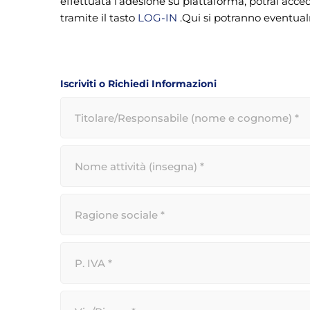
effettuata l’adesione su piattaforma, potrai acced
tramite il tasto
LOG-IN
.Qui si potranno eventualm
Iscriviti o Richiedi Informazioni