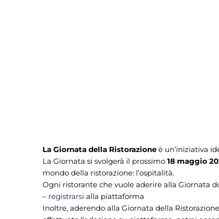
La Giornata della Ristorazione
è un’iniziativa i
La Giornata si svolgerà il prossimo
18 maggio 2
mondo della ristorazione: l’ospitalità.
Ogni ristorante che vuole aderire alla Giornata do
–
registrarsi
alla piattaforma
Inoltre, aderendo alla Giornata della Ristorazion