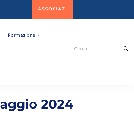
ASSOCIATI
Formazione
Search
for:
maggio 2024