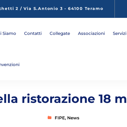
chetti 2 / Via S.Antonio 3 - 64100 Teramo
i Siamo
Contatti
Collegate
Associazioni
Servizi
nvenzioni
ella ristorazione 18 
FIPE
,
News