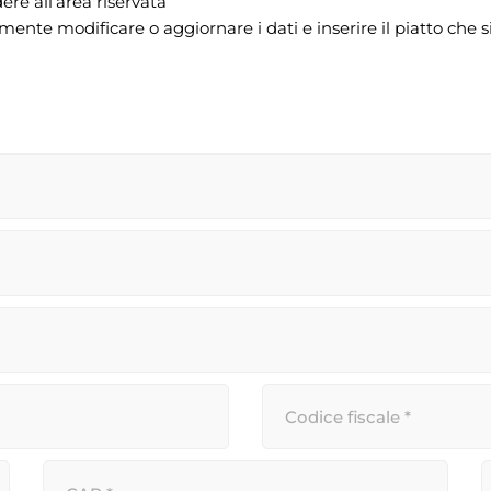
ere all’area riservata
ente modificare o aggiornare i dati e inserire il piatto che s