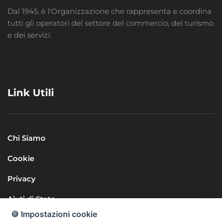
Dal 1945, è l'Organizzazione che rappresenta e coordina
tutti gli operatori del settore del commercio, del turismo
e dei servizi.
Link Utili
Chi Siamo
Cookie
Privacy
Aiuti di Stato
🍪 Impostazioni cookie