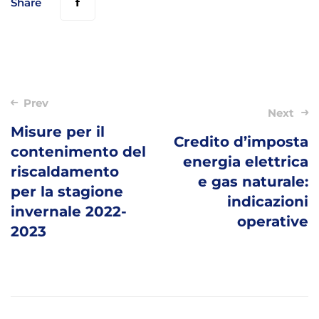
Share
Post
Prev
Next
navigation
Misure per il
Credito d’imposta
contenimento del
energia elettrica
riscaldamento
e gas naturale:
per la stagione
indicazioni
invernale 2022-
operative
2023