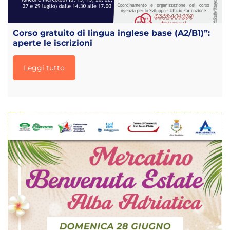
Corso gratuito di lingua inglese base (A2/B1)”:
aperte le iscrizioni
Leggi tutto