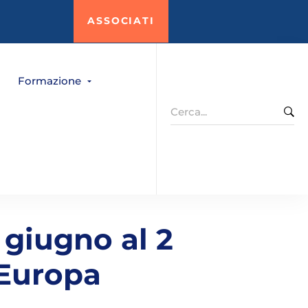
ASSOCIATI
Formazione
Search
for:
 giugno al 2
Europa