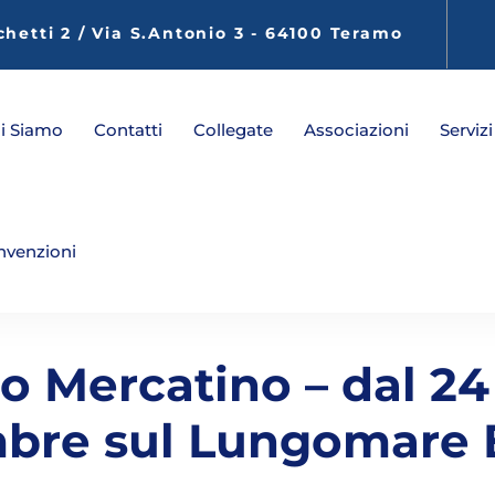
chetti 2 / Via S.Antonio 3 - 64100 Teramo
i Siamo
Contatti
Collegate
Associazioni
Servizi
nvenzioni
o Mercatino – dal 24
mbre sul Lungomare 