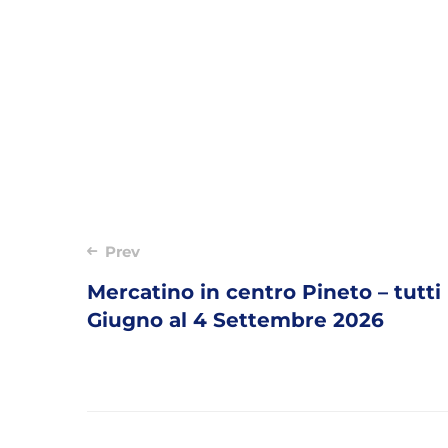
Post
Prev
Mercatino in centro Pineto – tutti 
navigation
Giugno al 4 Settembre 2026