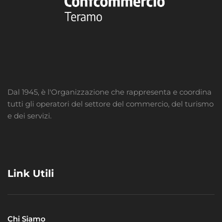
Dal 1945, è l'Organizzazione che rappresenta e coordina
tutti gli operatori del settore del commercio, del turismo
e dei servizi.
Link Utili
Chi Siamo