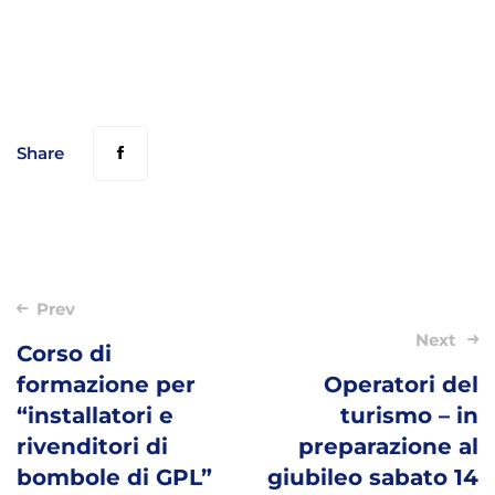
Share
Post
Prev
navigation
Next
Corso di
formazione per
Operatori del
“installatori e
turismo – in
rivenditori di
preparazione al
bombole di GPL”
giubileo sabato 14