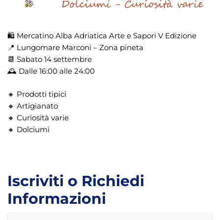
🛍
Mercatino Alba Adriatica Arte e Sapori V Edizione
📍
Lungomare Marconi – Zona pineta
📆
Sabato 14 settembre
🕰
Dalle 16:00 alle 24:00
🔸
Prodotti tipici
🔸
Artigianato
🔸
Curiosità varie
🔸
Dolciumi
Iscriviti o Richiedi
Informazioni