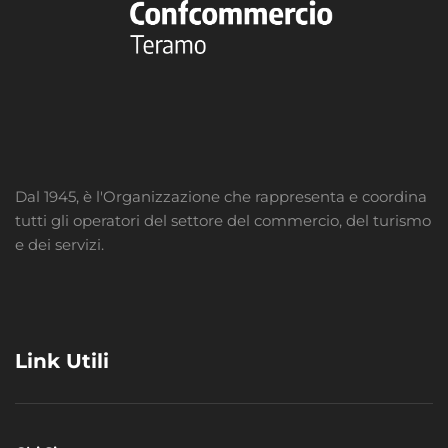
Dal 1945, è l'Organizzazione che rappresenta e coordina
tutti gli operatori del settore del commercio, del turismo
e dei servizi.
Link Utili