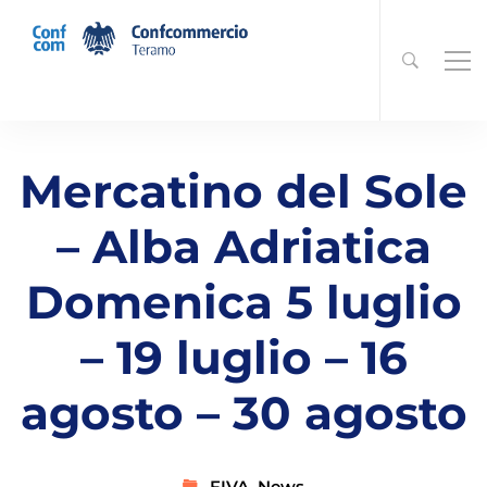
Mercatino del Sole
– Alba Adriatica
Domenica 5 luglio
– 19 luglio – 16
agosto – 30 agosto
FIVA
,
News