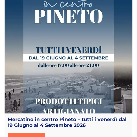
Mercatino in centro Pineto – tutti i venerdì dal
19 Giugno al 4 Settembre 2026