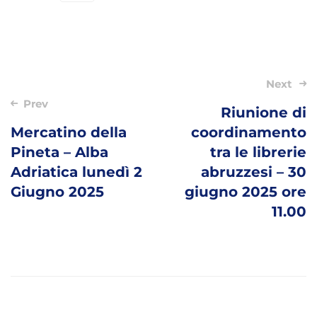
Post
Next
navigation
Prev
Riunione di
Mercatino della
coordinamento
Pineta – Alba
tra le librerie
Adriatica lunedì 2
abruzzesi – 30
Giugno 2025
giugno 2025 ore
11.00