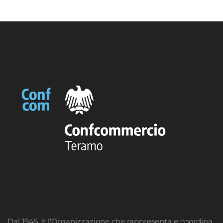
Dal 1945, è l'Organizzazione che rappresenta e coordina