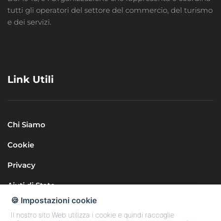
tutti gli operatori del settore del commercio, del turismo
e dei servizi.
Link Utili
Chi Siamo
Cookie
Privacy
Aiuti di Stato
🍪 Impostazioni cookie
Il nostro sito Web utilizza i cookie e quindi raccoglie