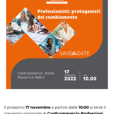
Il prossimo
17 novembre
a partire dalle
10:00
si terrà il
convegno nazionale di
Confcommercio Professioni
,