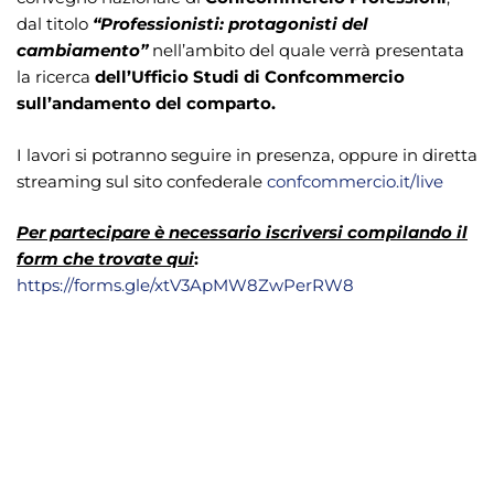
dal titolo
“Professionisti: protagonisti del
cambiamento”
nell’ambito del quale verrà presentata
la ricerca
dell’Ufficio Studi di Confcommercio
sull’andamento del comparto.
I lavori si potranno seguire in presenza, oppure in diretta
streaming sul sito confederale
confcommercio.it/live
Per partecipare è necessario iscriversi compilando il
form che trovate qui
:
https://forms.gle/xtV3ApMW8ZwPerRW8