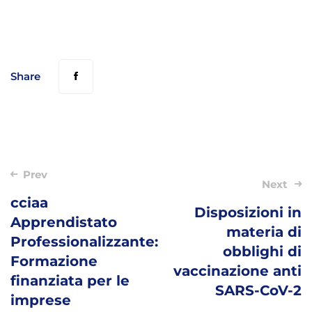
Share
Post
Prev
Next
navigation
cciaa
Disposizioni in
Apprendistato
materia di
Professionalizzante:
obblighi di
Formazione
vaccinazione anti
finanziata per le
SARS-CoV-2
imprese