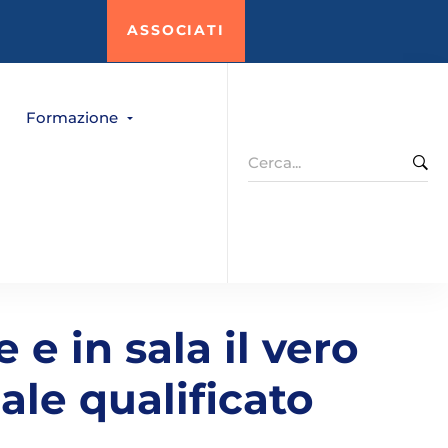
ASSOCIATI
Formazione
Search
for:
 e in sala il vero
le qualificato