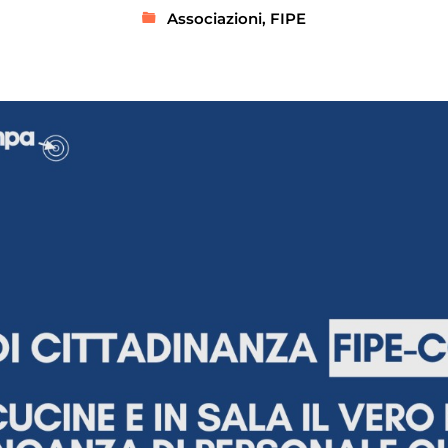
Associazioni
,
FIPE