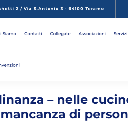
chetti 2 / Via S.Antonio 3 - 64100 Teramo
i Siamo
Contatti
Collegate
Associazioni
Servizi
nvenzioni
inanza – nelle cucine
 mancanza di persona