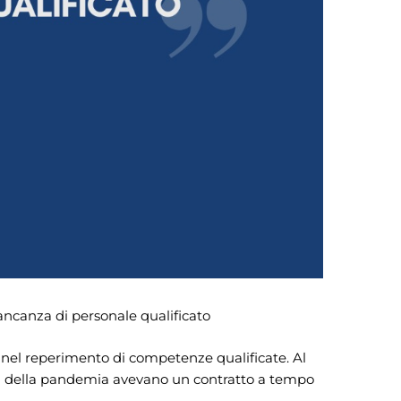
mancanza di personale qualificato
e nel reperimento di competenze qualificate. Al
ima della pandemia avevano un contratto a tempo