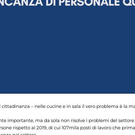
 cittadinanza – nelle cucine e in sala il vero problema è la 
nte importante, ma da sola non risolve i problemi del settor
sone rispetto al 2019, di cui 107mila posti di lavoro che pr
enza nel settore.