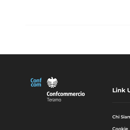
Link U
Chi Sia
Cookie