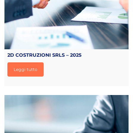
2D COSTRUZIONI SRLS – 2025
Leggi tutto