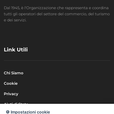
Dal 1945, è l'Organizzazione che rappresenta e coordina
tutti gli operatori del settore del commercio, del turismo
e dei servizi.
Link Utili
Chi Siamo
Cookie
Privacy
Aiuti di Stato
🍪 Impostazioni cookie