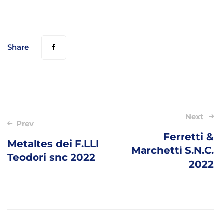
Share
Post
Next
Prev
navigation
Ferretti &
Metaltes dei F.LLI
Marchetti S.N.C.
Teodori snc 2022
2022