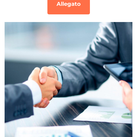
Allegato