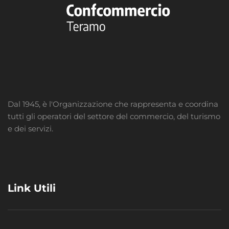
Dal 1945, è l'Organizzazione che rappresenta e coordina
tutti gli operatori del settore del commercio, del turismo
e dei servizi.
Link Utili