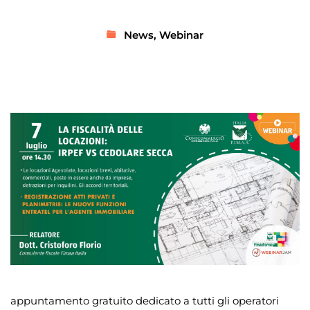
News
,
Webinar
appuntamento gratuito dedicato a tutti gli operatori