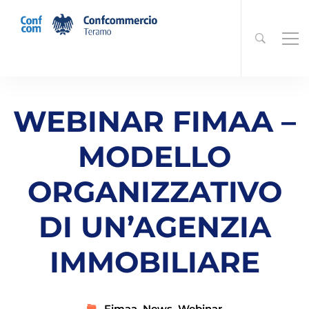
WEBINAR FIMAA –
MODELLO
ORGANIZZATIVO
DI UN’AGENZIA
IMMOBILIARE
Fimaa
,
News
,
Webinar