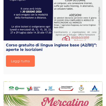
Corso gratuito di lingua inglese base (A2/B1)”:
aperte le iscrizioni
Leggi tutto