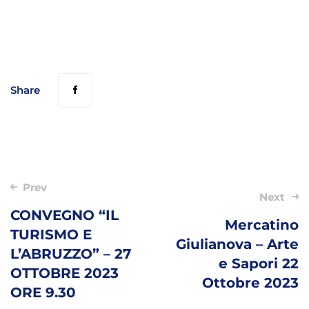
Share
Post
Prev
Next
navigation
CONVEGNO “IL
Mercatino
TURISMO E
Giulianova – Arte
L’ABRUZZO” – 27
e Sapori 22
OTTOBRE 2023
Ottobre 2023
ORE 9.30