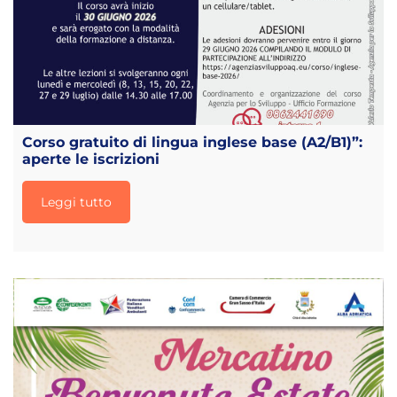
Corso gratuito di lingua inglese base (A2/B1)”:
aperte le iscrizioni
Leggi tutto