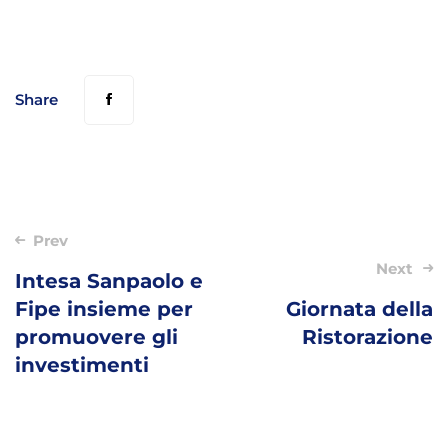
Share
Post
Prev
navigation
Next
Intesa Sanpaolo e
Fipe insieme per
Giornata della
promuovere gli
Ristorazione
investimenti