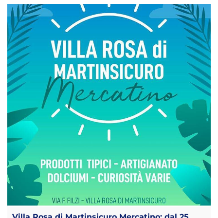
Villa Rosa di Martinsicuro Mercatino: dal 25