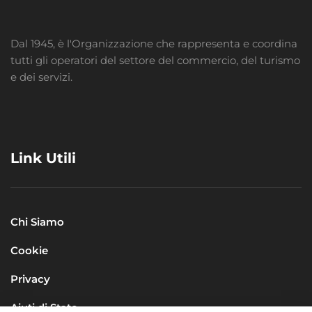
Dal 1945, è l'Organizzazione che rappresenta e coordina
tutti gli operatori del settore del commercio, del turismo
e dei servizi.
Link Utili
Chi Siamo
Cookie
Privacy
Aiuti di Stato