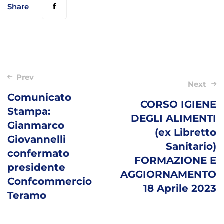
Share
Post
Prev
Next
navigation
Comunicato
CORSO IGIENE
Stampa:
DEGLI ALIMENTI
Gianmarco
(ex Libretto
Giovannelli
Sanitario)
confermato
FORMAZIONE E
presidente
AGGIORNAMENTO
Confcommercio
18 Aprile 2023
Teramo