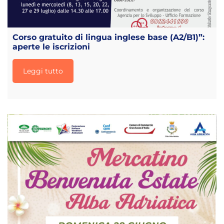
Corso gratuito di lingua inglese base (A2/B1)”:
aperte le iscrizioni
Leggi tutto