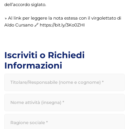
dell’accordo siglato.
↘️ Al link per leggere la nota estesa con il virgolettato di
Aldo Cursano 🔗 https://bit.ly/3Ko0ZHI
Iscriviti o Richiedi
Informazioni