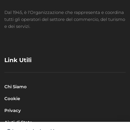
Dal 1945, è l'Organizzazione che rappresenta e coordina
tutti gli operatori del settore del commercio, del turismo
e dei servizi.
Link Utili
Chi Siamo
Cookie
Privacy
Aiuti di Stato