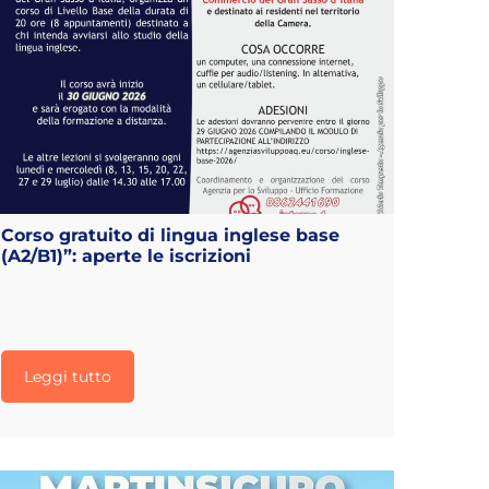
Corso gratuito di lingua inglese base
(A2/B1)”: aperte le iscrizioni
Leggi tutto