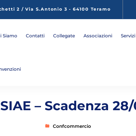
chetti 2 / Via S.Antonio 3 - 64100 Teramo
i Siamo
Contatti
Collegate
Associazioni
Servizi
nvenzioni
 SIAE – Scadenza 28/
Confcommercio