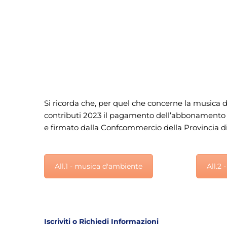
Si ricorda che, per quel che concerne la musica d
contributi 2023 il pagamento dell’abbonamento de
e firmato dalla Confcommercio della Provincia 
All.1 - musica d'ambiente
All.2 
Iscriviti o Richiedi Informazioni