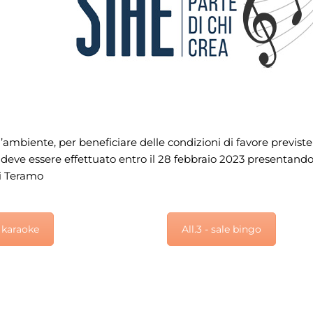
’ambiente, per beneficiare delle condizioni di favore previste
ve essere effettuato entro il 28 febbraio 2023 presentando a
di Teramo
- karaoke
All.3 - sale bingo