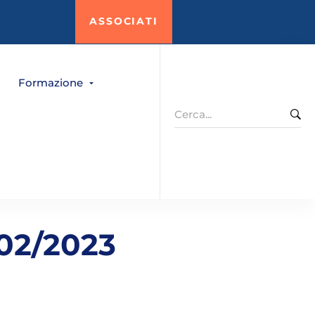
ASSOCIATI
Formazione
Search
for:
02/2023