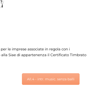
 per le imprese associate in regola con i
lla Siae di appartenenza il Certificato Timbrato
All.4 - intr. music. senza balli