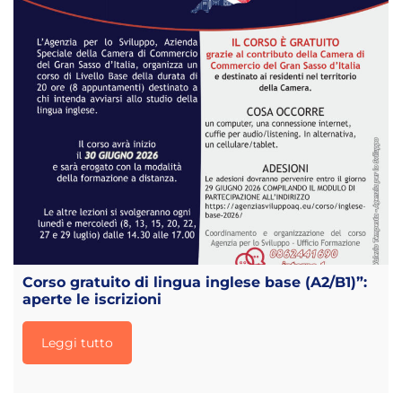
Corso gratuito di lingua inglese base (A2/B1)”:
aperte le iscrizioni
Leggi tutto