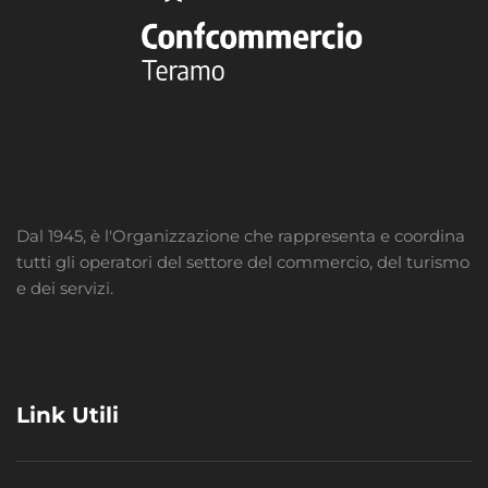
Dal 1945, è l'Organizzazione che rappresenta e coordina
tutti gli operatori del settore del commercio, del turismo
e dei servizi.
Link Utili