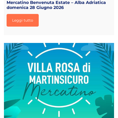
Mercatino Benvenuta Estate – Alba Adriatica
domenica 28 Giugno 2026
Leggi tutto