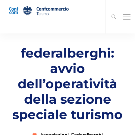
federalberghi:
avvio
dell’operatività
della sezione
speciale turismo
Associazioni
,
Federalberghi